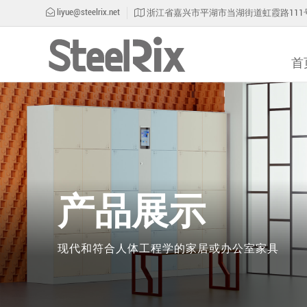
liyue@steelrix.net
浙江省嘉兴市平湖市当湖街道虹霞路111号
首
产品展示
现代和符合人体工程学的家居或办公室家具