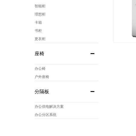
智能柜
理想柜
卡箱
书柜
更衣柜
座椅
办公椅
户外座椅
分隔板
办公供电解决方案
办公分区系统