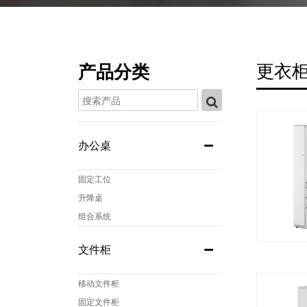
更衣
产品分类
办公桌
固定工位
升降桌
组合系统
文件柜
移动文件柜
固定文件柜