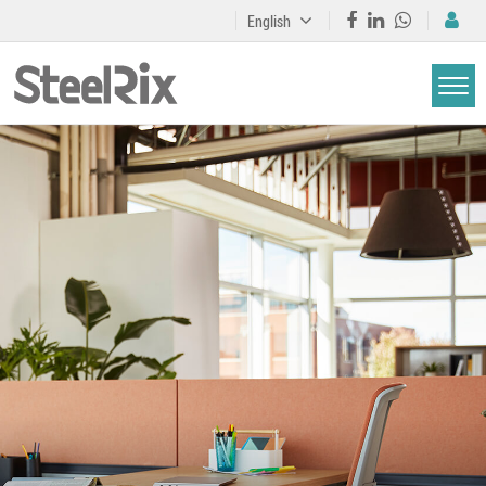
English