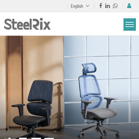
English